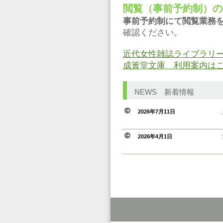
閲覧（事前予約制）の
事前予約制にて閲覧業務
確認ください。
近代女性雑誌ライブラリ
成簣堂文庫 利用案内は
NEWS
新着情報
2026年7月11日
2026年4月1日