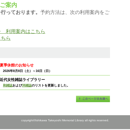
ご案内
を行っております。
予約方法は、次の利用案内をご
ー 利用案内はこちら
こちら
夏季休館のお知らせ
2026年8月8日（土）～16日（日）
近代女性雑誌ライブラリー
和雑誌
および
洋雑誌
のリストを更新しました。
copyright©Ishikawa Takeyoshi Memorial Library all rights reserved.